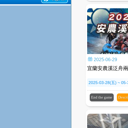
2025-06-29
宜蘭安農溪泛舟
2025-03-28(五) ~ 05
End the game
Descr