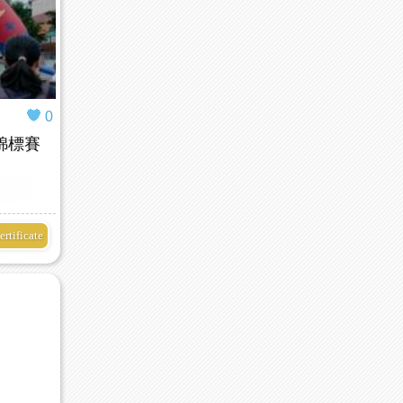
0
錦標賽
ertificate