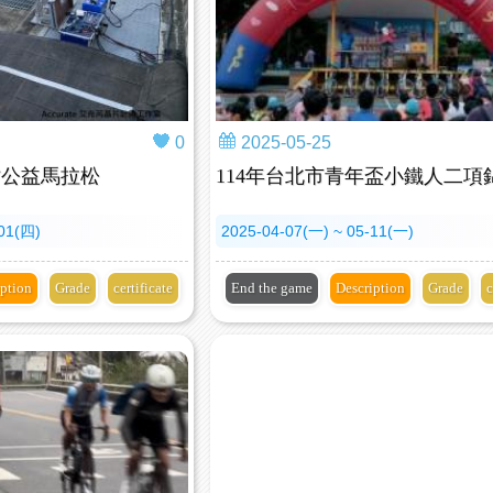
0
2025-05-25
站公益馬拉松
114年台北市青年盃小鐵人二項
-01(四)
2025-04-07(一) ~ 05-11(一)
iption
Grade
certificate
End the game
Description
Grade
c