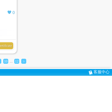
0
ertificate
10
...
12
>
客服中心