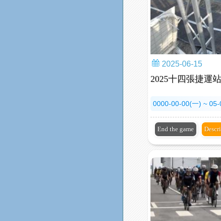
2025-06-15
2025十四張捷運
0000-00-00(一) ~ 05
End the game
Descr