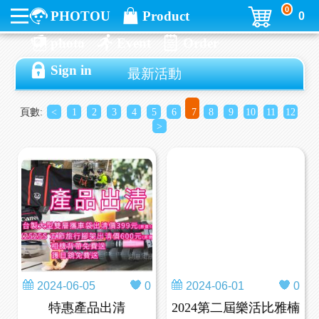
0
PHOTOU
Product
0
photo
Event
Order
Sign in
最新活動
頁數:
<
1
2
3
4
5
6
7
8
9
10
11
12
>
2024-06-05
0
2024-06-01
0
特惠產品出清
2024第二屆樂活比雅楠