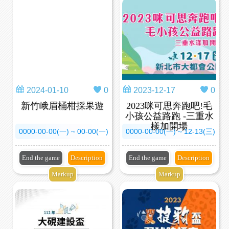
2024-01-10
0
2023-12-17
0
新竹峨眉桶柑採果遊
2023咪可思奔跑吧!毛
小孩公益路跑 -三重水
樣加開場
0000-00-00(一) ~ 00-00(一)
0000-00-00(一) ~ 12-13(三)
End the game
Description
End the game
Description
Markup
Markup