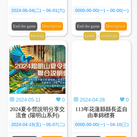
2024-06-04(二) ~ 06-01(六)
0000-00-00(一) ~ 00-00(一)
End the game
Description
End the game
Description
Markup
Grade
certificate
2024-05-11
0
2024-04-28
0
2024夏令營說明分享交
113年花蓮縣縣長盃自
流會 (陽明山系列)
由車錦標賽
2024-04-19(五) ~ 05-07(二)
0000-00-00(一) ~ 04-10(三)