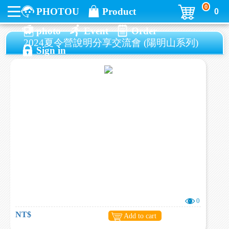
0
PHOTOU
Product
0
photo
Event
Order
2024夏令營說明分享交流會 (陽明山系列)
Sign in
0
NT$
Add to cart