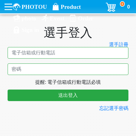
0
PHOTOU
Product
0
photo
Event
Order
選手登入
Sign in
選手註冊
提醒: 電子信箱或行動電話必填
忘記選手密碼