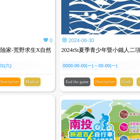
0
2024-06-30
探險家-荒野求生X自然
2024tSt夏季青少年暨小鐵人二
-01(六)
0000-00-00(一) ~ 00-00(一)
Description
Markup
End the game
Description
Grade
c