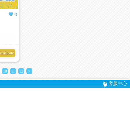
0
ertificate
10
11
12
>
客服中心