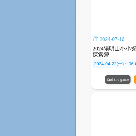
2024-07-16
2024陽明山小小
探索營
2024-04-22(一) ~ 06
End the game