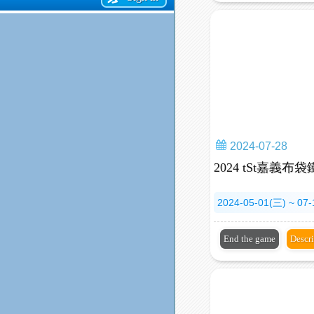
2024-07-28
2024 tSt嘉義布
2024-05-01(三) ~ 07
End the game
Descr