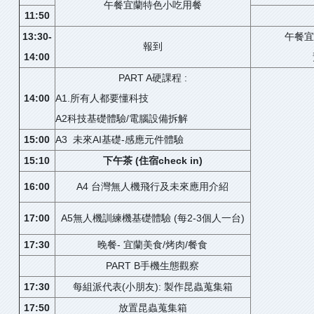
午餐宜蘭特色小吃用餐
11:50
13:30-
午餐宜
報到
14:00
PART A硬課程 :
14:00
A1.所有人都要懂科技
A2科技基礎體驗/電腦設備拆解
15:00
A3 未來AI基礎-感應元件體驗
15:10
下午茶 (住宿check in)
16:00
A4 台灣無人機飛行及未來應用介紹
17:00
A5無人機訓練機基礎體驗 (每2-3個人一台)
17:30
晚餐- 宜蘭美食/烤肉/餐食
PART B手機生態觀察
17:30
每組派代表(小朋友): 製作昆蟲蒐集箱
17:50
放置昆蟲蒐集箱