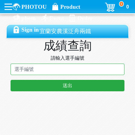
0
PHOTOU
Product
0
photo
Event
Order
Sign in
宜蘭安農溪泛舟兩鐵
成績查詢
請輸入選手編號