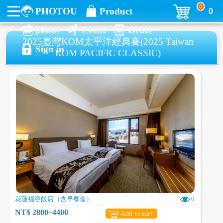
0
PHOTOU
Product
0
photo
Event
Order
2025臺灣KOM太平洋經典賽(2025 Taiwan
Sign in
KOM PACIFIC CLASSIC)
花蓮福容飯店（含早餐盒）
0
NT$ 2800~4400
Add to cart