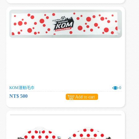
KOM運動毛巾
0
NT$ 500
Add to cart