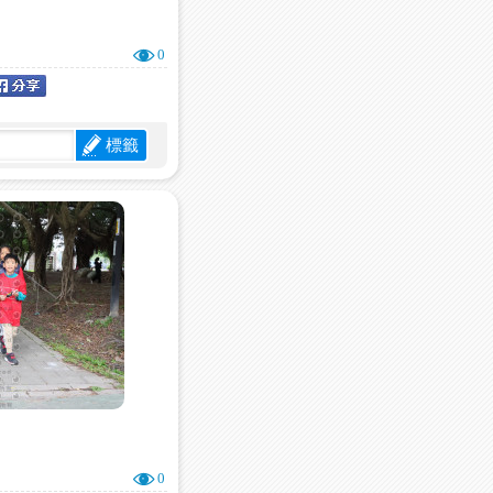
0
標籤
0