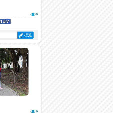
0
標籤
0