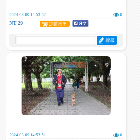
2024-03-09 14:53:52
0
NT 29
加購物車
標籤
2024-03-09 14:53:51
0