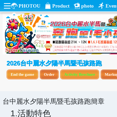
PHOTOU
Product
photo
Even
Sign in
2026台中麗水夕陽半馬暨毛孩路跑
End the game
Order
Activity Brochure
Marku
台中麗水夕陽半馬暨毛孩路跑簡章
1.活動特色