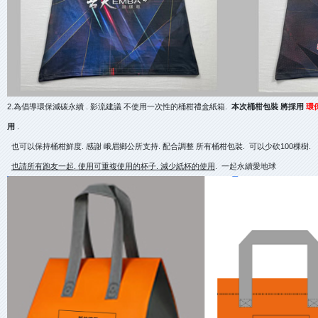
2.為倡導環保減碳永續 . 影流建議 不使用一次性的桶柑禮盒紙箱.
本次桶柑包裝 將採用
環
用
.
也可以保持桶柑鮮度. 感謝 峨眉鄉公所支持. 配合調整 所有桶柑包裝. 可以少砍100棵樹.
也請所有跑友一起. 使用可重複使用的杯子. 減少紙杯的使用
. 一起永續愛地球