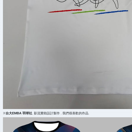
※
台大EMBA 羽球社
. 影流贊助設計製作 . 我們很喜歡的作品.