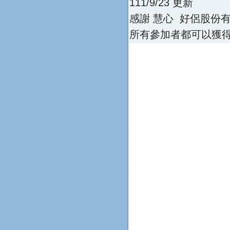
111/9/23 更新
感謝 慧心 好侶股份有
所有參加者都可以獲得