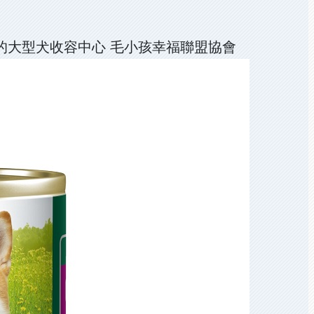
一的大型犬收容中心 毛小孩幸福聯盟協會