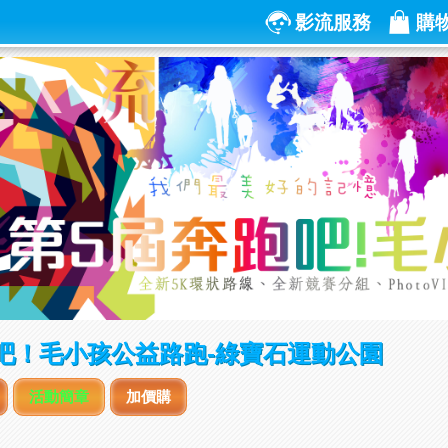
影流服務
購
跑吧！毛小孩公益路跑-綠寶石運動公園
活動簡章
加價購