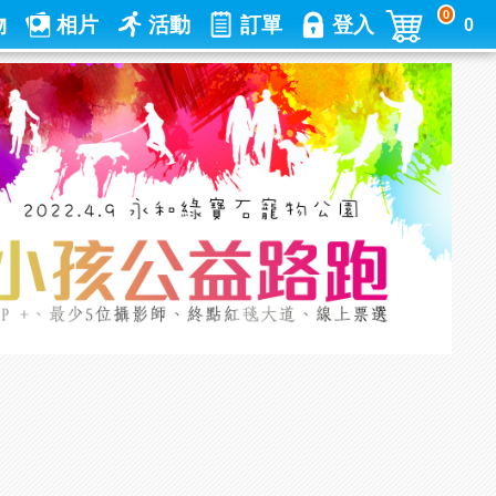
0
物
相片
活動
訂單
登入
0