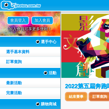
會員登入
加入會員
加入會員可享更多便利！
選手中心
選手基本資料
訂單查詢
活動
最新活動
2022第五屆奔
完賽活動
結束賽事
訂單查詢
購物商城