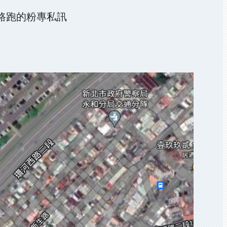
益路跑的粉專私訊