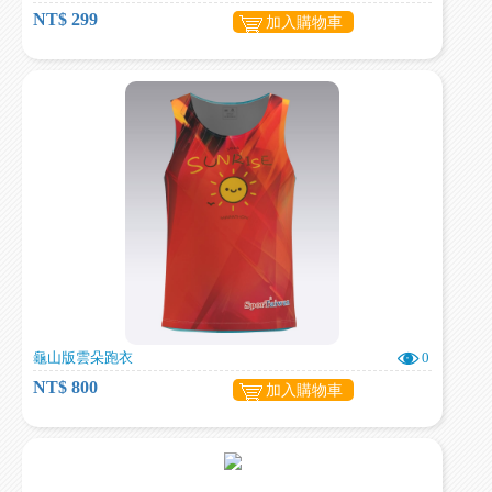
NT$ 299
加入購物車
龜山版雲朵跑衣
0
NT$ 800
加入購物車