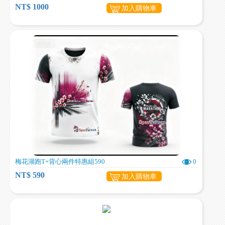
NT$ 1000
加入購物車
梅花湖跑T+背心兩件特惠組590
0
NT$ 590
加入購物車