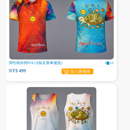
彈性棉休閒POLO(報名賽事優惠)
0
NT$ 499
加入購物車