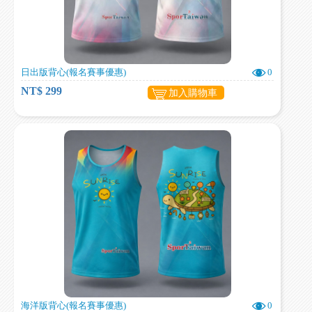
日出版背心(報名賽事優惠)
0
NT$ 299
加入購物車
海洋版背心(報名賽事優惠)
0