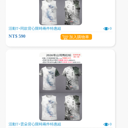
活動T+同款背心限時兩件特惠組
0
NT$ 590
加入購物車
活動T+雲朵背心限時兩件特惠組
0