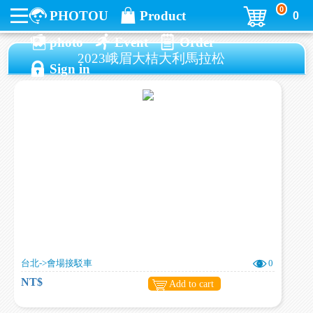
0
PHOTOU
Product
0
photo
Event
Order
2023峨眉大桔大利馬拉松
Sign in
台北->會場接駁車
0
NT$
Add to cart