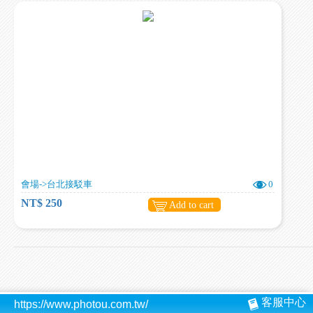
會場->台北接駁車
0
NT$ 250
Add to cart
客服中心
https://www.photou.com.tw/