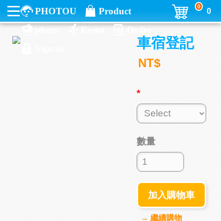
0
PHOTOU
Product
0
photo
Event
Order
車宿登記
Sign in
NT$
*
數量
加入購物車
→ 繼續購物