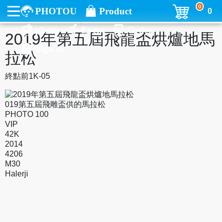
0
PHOTOU
Product
0
photo
Event
Order
2019年第五屆飛龍盃烘爐地馬
Sign in
拉松
終點前1K-05
019第五屆飛雕盃供的馬拉松
PHOTO 100
VIP
42K
2014
4206
M30
Halerji