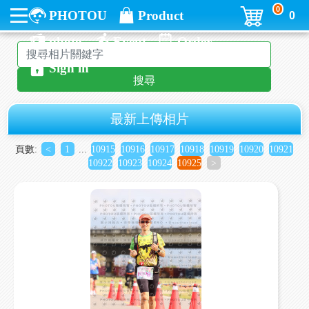
0
PHOTOU
Product
0
photo
Event
Order
Sign in
搜尋
最新上傳相片
頁數:
<
1
...
10915
10916
10917
10918
10919
10920
10921
10922
10923
10924
10925
>