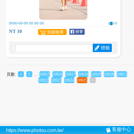
0000-00-00 00:00:00
0
NT 10
加購物車
標籤
頁數:
<
1
...
10915
10916
10917
10918
10919
10920
10921
10922
10923
10924
10925
>
客服中心
https://www.photou.com.tw/