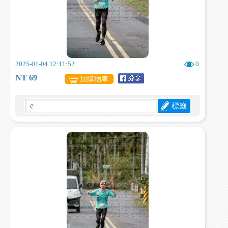
2025-01-04 12:11:52
0
NT 69
加購物車
標籤