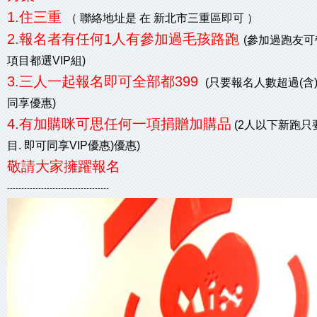
1.住三重
（ 聯絡地址是 在 新北市三重區即可 ）
2.報名者有任何1人有參加過毛孩路跑
(參加過跑友可
項目都選VIP組)
3.三人一起報名即可全部都399
(只要報名人數超過(含)
同享優惠)
4.有加購咪可思任何一項捐贈加購品
(2人以下新跑
目. 即可同享VIP優惠)優惠)
敬請大家擁躍報名
------------------------------------