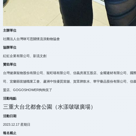
主辦單位
社團法人台灣咪可思關懷流浪動物協會
協辦單位
紅虹企業有限公司、影流文創
贊助單位
台灣健康寵物股份有限公司、寵旺喵有限公司、信義房屋五股店、金耀建材有限公司、國
司、宜蘭縣當舖職業工會、蘆洲中悅優質當舖、賀眾牌飲水、華宇藥品股份有限公司、信
盟店、GOGOSHOWER狗狗笑了
活動地點
三重大台北都會公園（水漾啵啵廣場）
活動日期
2023.12.17 星期日
報名截止