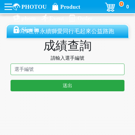
0
PHOTOU
Product
0
photo
Event
Order
Sign in
2025世界永續獅愛同行毛起來公益路跑
成績查詢
請輸入選手編號