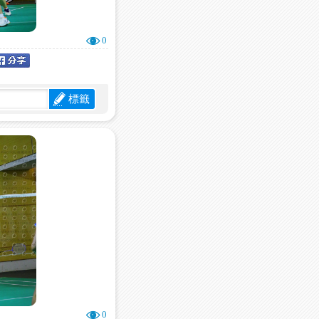
0
標籤
0