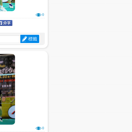
0
標籤
0