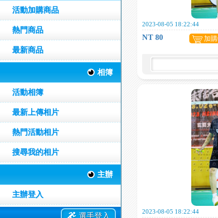
活動加購商品
2023-08-05 18:22:44
熱門商品
NT 80
加購
最新商品
相簿
活動相簿
最新上傳相片
熱門活動相片
搜尋我的相片
主辦
主辦登入
2023-08-05 18:22:44
選手登入