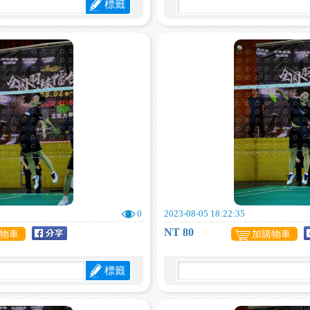
標籤
0
2023-08-05 18:22:35
NT 80
物車
加購物車
標籤