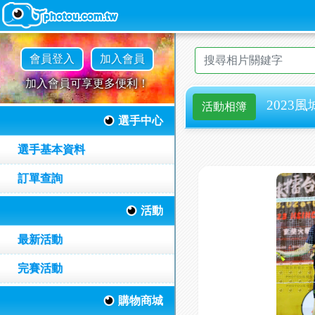
會員登入
加入會員
加入會員可享更多便利！
2023風
活動相簿
選手中心
選手基本資料
訂單查詢
活動
最新活動
完賽活動
購物商城