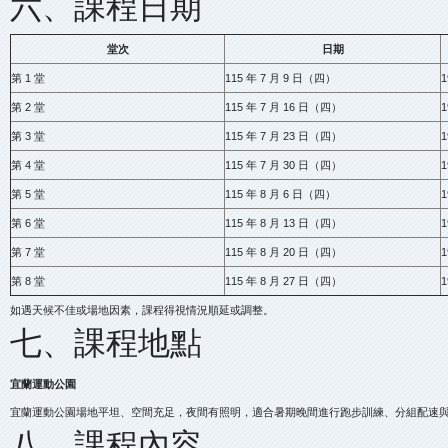
六、課程日期
堂次
日期
第 1 堂
115 年 7 月 9 日（四）
1
第 2 堂
115 年 7 月 16 日（四）
1
第 3 堂
115 年 7 月 23 日（四）
1
第 4 堂
115 年 7 月 30 日（四）
1
第 5 堂
115 年 8 月 6 日（四）
1
第 6 堂
115 年 8 月 13 日（四）
1
第 7 堂
115 年 8 月 20 日（四）
1
第 8 堂
115 年 8 月 27 日（四）
1
如遇天候不佳或場地因素，課程得視情況順延或調整。
七、課程地點
宜蘭運動公園
宜蘭運動公園場地平坦、空間充足，夜間有照明，適合暑期晚間進行跑步訓練、分組配速
八、課程內容