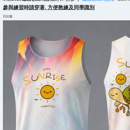
參與練習時請穿著. 方便教練及同學識別
日出版