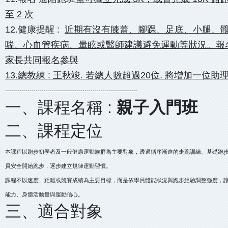
至 2 次
12.健康提醒 :
近期有沒有膝蓋、腳踝、足底、小腿、
喘、心血管疾病、暈眩或醫師建議避免運動等狀況。報
家長共同報名參與
13.總教練 : 王秋竣. 若總人數超過20位. 將增加一位
-----------------------------------------------------------------
一、課程名稱 :
親子入門班
二、課程定位
本課程以跑步初學者及一般健康運動族群為主要對象，透過循序漸進的走跑訓練、基礎跑
員安全開始跑步，逐步建立規律運動習慣。
課程不以速度、距離或競賽成績為主要目標，而是依學員體能狀況與跑步經驗調整強度，
能力、身體活動量與運動信心。
三、適合對象