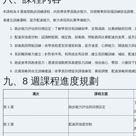
本課程為 8 週進階跑步訓練課程，內容將依學員跑步能力、目標賽事與現場訓練狀況調整
者建立訓練邏輯、提升配速能力、耐力表現與比賽準備能力。
1. 跑步能力評估與目標設定：了解學員目前訓練頻率、近期成績、比賽經驗與目標，
2. 配速與強度控制：認識輕鬆跑、穩定跑、節奏跑、間歇跑與比賽配速的差異，提升
3. 節奏跑與間歇訓練：依學員程度安排適當刺激，提升速度、心肺能力、閾值能力與
4. 長距離與耐力建立：針對初半馬、初馬或全馬目標，建立長距離訓練、補給、配速
5. 跑姿效率與跑者肌力：透過現場觀察與基礎肌力訓練，強化核心、臀部、小腿與下
6. 比賽策略與自主訓練建議：依學員目標提供課後練習、賽前調整、配速策略與後續
九、8 週課程進度規劃
週次
課程主題
第 1 週
跑步能力評估與目標設定
第 2 週
配速與強度控制