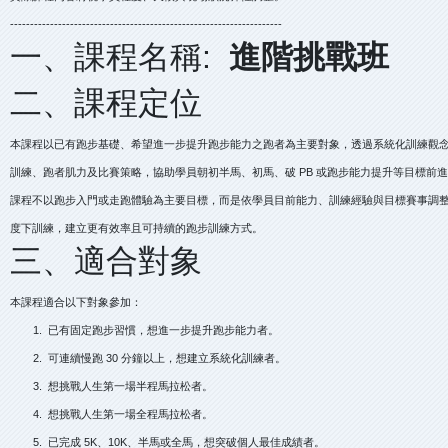
--------------------------------------------------------------------
一、課程名稱:
進階挑戰班
二、課程定位
本課程以已有跑步基礎、希望進一步提升跑步能力之跑者為主要對象，透過系統化訓練觀
訓練、跑者肌力及比賽策略，協助學員朝初半馬、初馬、破 PB 或跑步能力提升等目標前
課程不以跑步入門或走跑體驗為主要目標，而是依學員目前能力、訓練經驗與目標賽事調
度下訓練，建立更有效率且可持續的跑步訓練方式。
三、適合對象
本課程適合以下對象參加：
1. 已有固定跑步習慣，想進一步提升跑步能力者。
2. 可連續慢跑 30 分鐘以上，想建立系統化訓練者。
3. 想挑戰人生第一場半程馬拉松者。
4. 想挑戰人生第一場全程馬拉松者。
5. 已完成 5K、10K、半馬或全馬，想突破個人最佳成績者。