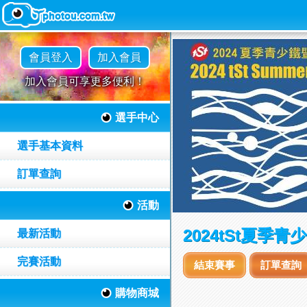
會員登入
加入會員
加入會員可享更多便利！
選手中心
選手基本資料
訂單查詢
活動
2024tSt夏季
最新活動
完賽活動
結束賽事
訂單查詢
購物商城