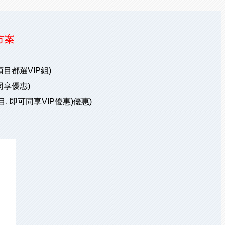
方案
目都選VIP組)
同享優惠)
 即可同享VIP優惠)優惠)