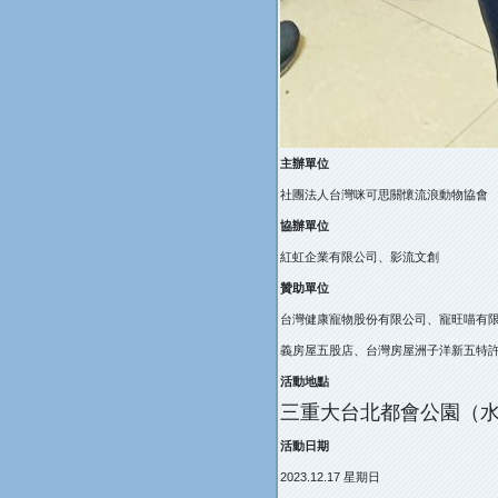
主辦單位
社團法人台灣咪可思關懷流浪動物協會
協辦單位
紅虹企業有限公司、影流文創
贊助單位
台灣健康寵物股份有限公司、寵旺喵有
義房屋五股店、台灣房屋洲子洋新五特許加
活動地點
三重大台北都會公園（
活動日期
2023.12.17 星期日