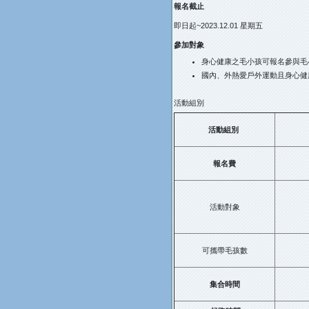
報名截止
即日起~2023.12.01 星期五
參加對象
身心健康之毛小孩可報名參與毛
國內、外熱愛戶外運動且身心健
活動組別
活動組別
報名費
活動對象
可攜帶毛孩數
集合時間