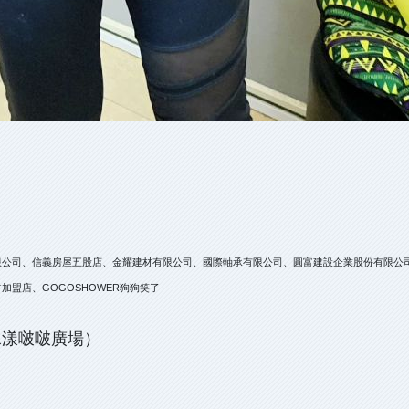
限公司、信義房屋五股店、金耀建材有限公司、國際軸承有限公司、圓富建設企業股份有限公
盟店、GOGOSHOWER狗狗笑了
水漾啵啵廣場）