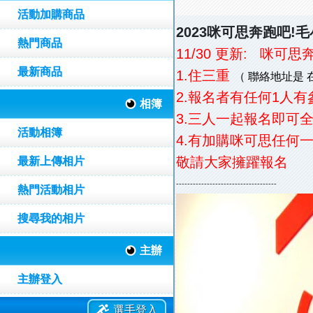
活動加購商品
2023
咪可思奔跑吧
!
毛
熱門商品
11/30 更新: 咪
最新商品
1.住三重
（ 聯絡地址是 
2.報名者有任何1人
相簿
3.三人一起報名即可全
活動相簿
4.有加購咪可思任何
敬請大家擁躍報名
最新上傳相片
------------------------------------
熱門活動相片
搜尋我的相片
主辦
主辦登入
選手登入