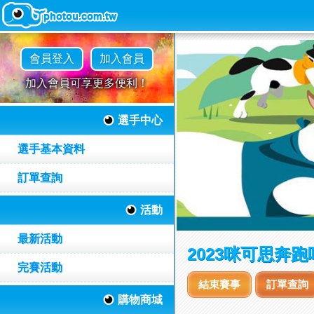
會員登入
加入會員
加入會員可享更多便利！
選手中心
選手基本資料
訂單查詢
活動
最新活動
2023咪可思奔
完賽活動
結束賽事
訂單查詢
購物商城