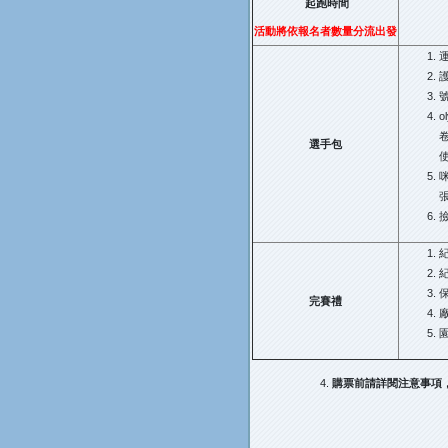
起跑時間
活動將依報名者數量分流出發
運
o
選手包
使
完賽禮
購票前請詳閱注意事項