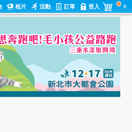
0
物
相片
活動
訂單
登入
0