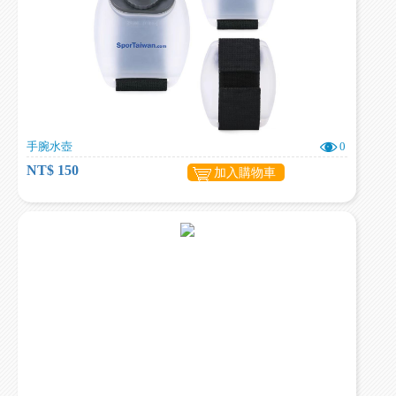
手腕水壺
0
NT$ 150
加入購物車