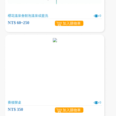
櫻花溫泉會館泡溫泉或盥洗
0
NT$ 60~250
加入購物車
賽後辦桌
0
NT$ 350
加入購物車