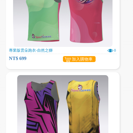
專業版雲朵跑衣-自然之獅
0
NT$ 699
加入購物車