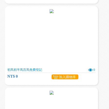
初馬初半馬百馬免費登記
0
NT$ 0
加入購物車