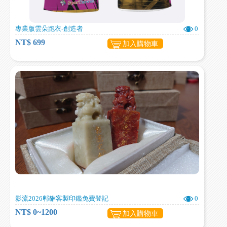
專業版雲朵跑衣-創造者
0
NT$ 699
加入購物車
影流2026郫貅客製印鑑免費登記
0
NT$ 0~1200
加入購物車