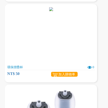
環保摺疊杯
0
NT$ 50
加入購物車