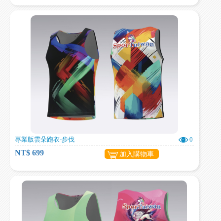
專業版雲朵跑衣-步伐
0
NT$ 699
加入購物車