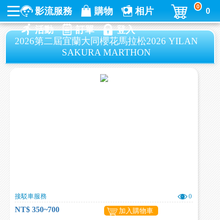
0
影流服務
購物
相片
0
活動
訂單
登入
2026第二屆宜蘭大同櫻花馬拉松2026 YILAN
SAKURA MARTHON
接駁車服務
0
NT$ 350~700
加入購物車