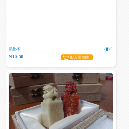
摺疊杯
0
NT$ 50
加入購物車