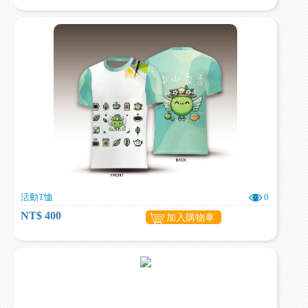
活動T恤
0
NT$ 400
加入購物車