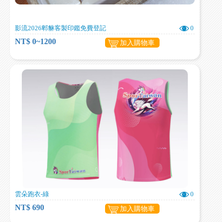
影流2026郫貅客製印鑑免費登記
0
NT$ 0~1200
加入購物車
雲朵跑衣-綠
0
NT$ 690
加入購物車