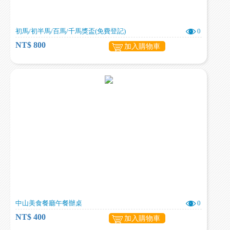
初馬/初半馬/百馬/千馬獎盃(免費登記)
0
NT$ 800
加入購物車
中山美食餐廳午餐辦桌
0
NT$ 400
加入購物車