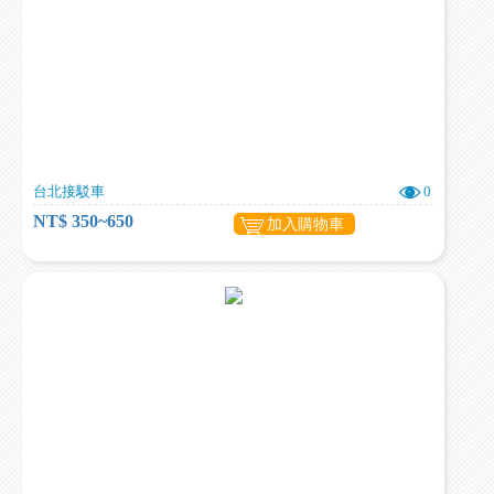
台北接駁車
0
NT$ 350~650
加入購物車