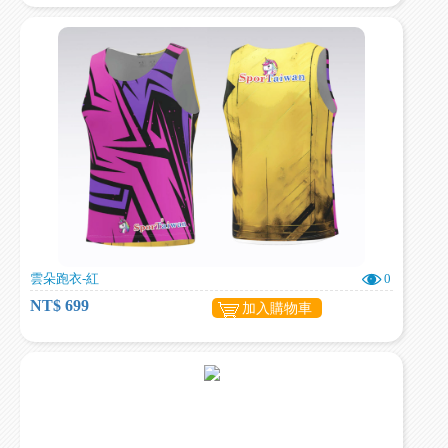
雲朵跑衣-紅
0
NT$ 699
加入購物車