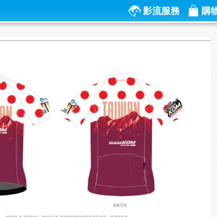
影流服務
購