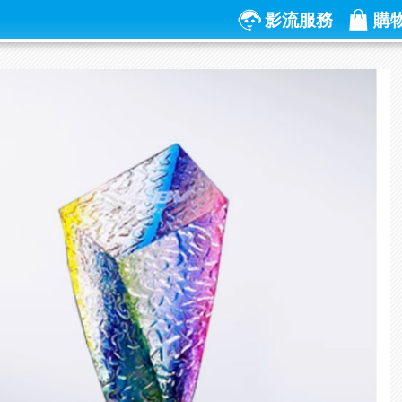
影流服務
購