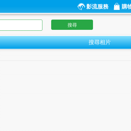
影流服務
購
搜尋
搜尋相片