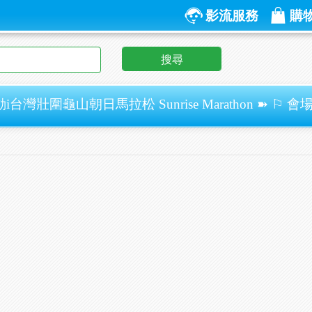
影流服務
購
搜尋
i台灣壯圍龜山朝日馬拉松 Sunrise Marathon ➽ ⚐ 