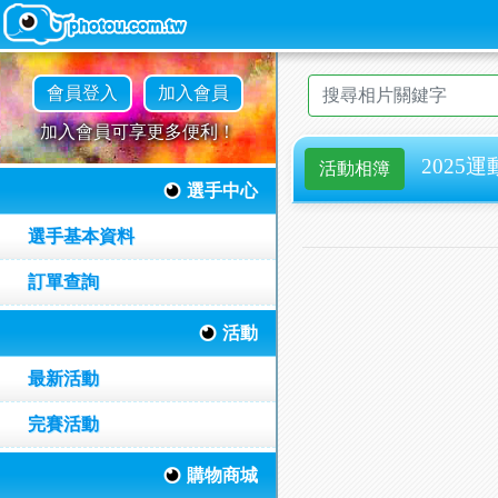
會員登入
加入會員
加入會員可享更多便利！
2025運動
活動相簿
選手中心
選手基本資料
訂單查詢
活動
最新活動
完賽活動
購物商城