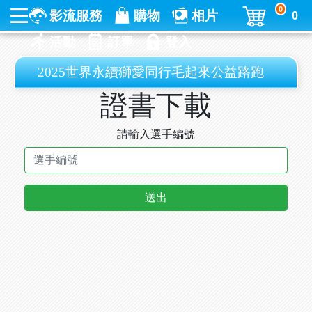
0
影流服務
購物
相片
0
活動
訂單
登入
2025世界永續獅愛同行毛起來公益路跑
證書下載
請輸入選手編號