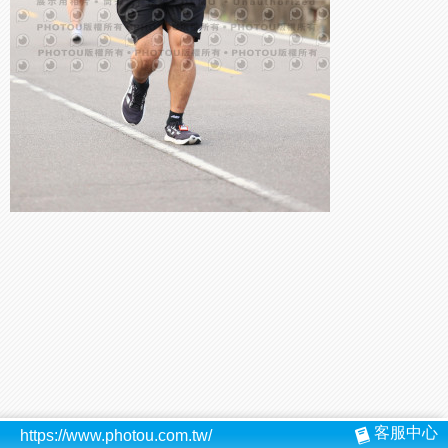
客服中心
https://www.photou.com.tw/