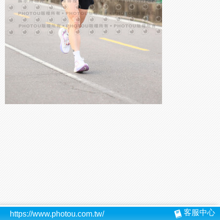
客服中心
https://www.photou.com.tw/