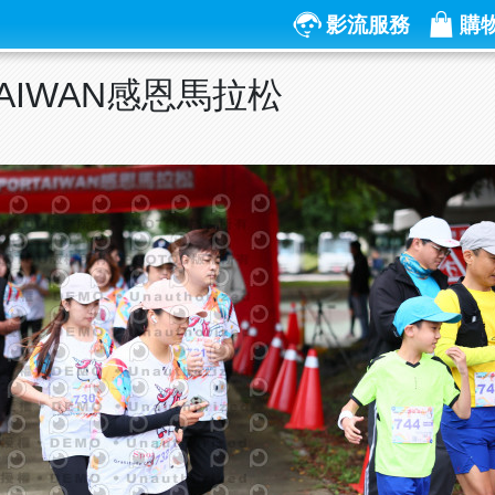
影流服務
購
RTAIWAN感恩馬拉松