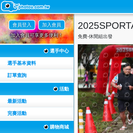
2025SPO
會員登入
加入會員
加入會員可享更多便利！
免費-休閒組出發
選手中心
選手基本資料
訂單查詢
活動
最新活動
完賽活動
購物商城