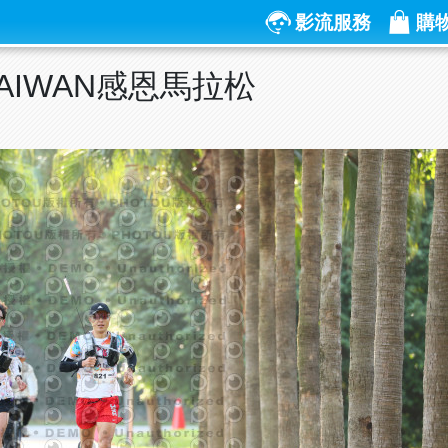
影流服務
購
RTAIWAN感恩馬拉松