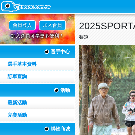
2025SPO
會員登入
加入會員
加入會員可享更多便利！
賽道
選手中心
選手基本資料
訂單查詢
活動
最新活動
完賽活動
購物商城