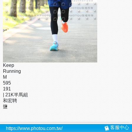
Keep
Running
M
595
191
| 21K半馬組
和宏聘
鹽
客服中心
https://www.photou.com.tw/