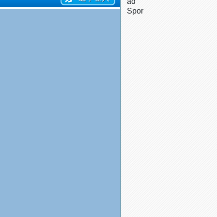
ad
Spor