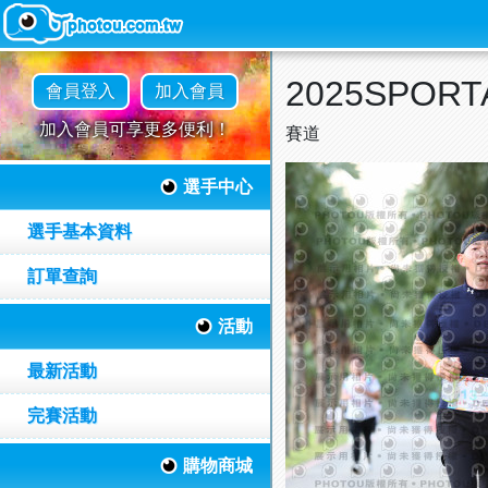
2025SPO
會員登入
加入會員
加入會員可享更多便利！
賽道
選手中心
選手基本資料
訂單查詢
活動
最新活動
完賽活動
購物商城