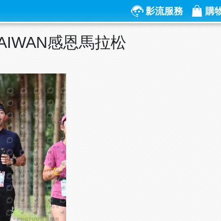
影流服務
購
RTAIWAN感恩馬拉松