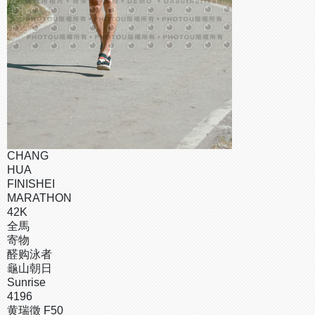
CHANG
HUA
FINISHEI
MARATHON
42K
全馬
寄物
醛购泳者
龜山朝日
Sunrise
4196
黄瑞徵 F50