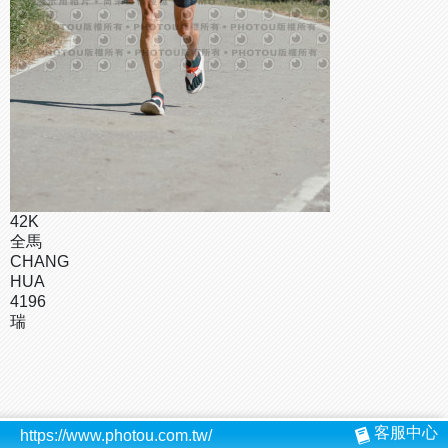
42K
全馬
CHANG
HUA
4196
瑞
客服中心
https://www.photou.com.tw/