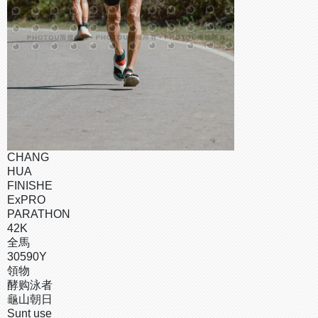
CHANG
HUA
FINISHE
ExPRO
PARATHON
42K
全馬
30590Y
領物
酵购泳者
龜山朝日
Sunt use