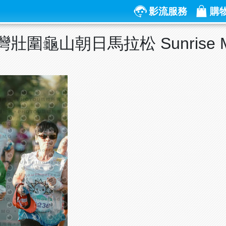
影流服務
購
灣壯圍龜山朝日馬拉松 Sunrise Ma