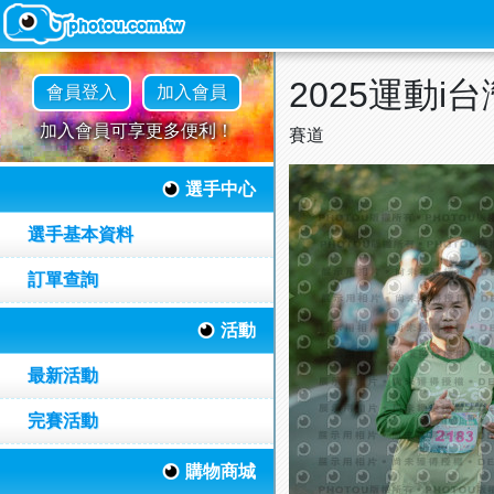
2025運動i台
會員登入
加入會員
加入會員可享更多便利！
賽道
選手中心
選手基本資料
訂單查詢
活動
最新活動
完賽活動
購物商城