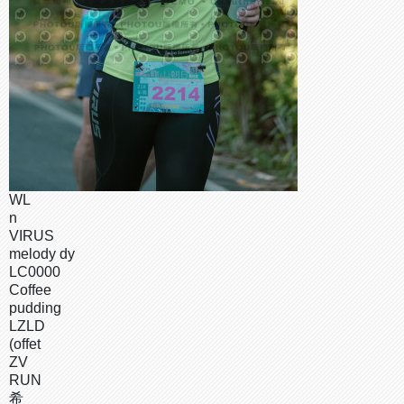
WL
n
VIRUS
melody dy
LC0000
Coffee
pudding
LZLD
(offet
ZV
RUN
希