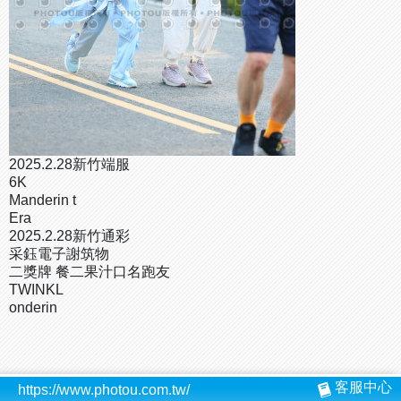
2025.2.28新竹端服
6K
Manderin t
Era
2025.2.28新竹通彩
采鈺電子謝筑物
二獎牌 餐二果汁口名跑友
TWINKL
onderin
客服中心
https://www.photou.com.tw/