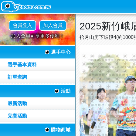
2025新竹
會員登入
加入會員
加入會員可享更多便利！
拾月山房下坡段4(約1000
選手中心
選手基本資料
訂單查詢
活動
最新活動
完賽活動
購物商城