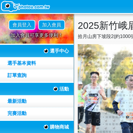
2025新竹
會員登入
加入會員
加入會員可享更多便利！
拾月山房下坡段2(約1000
選手中心
選手基本資料
訂單查詢
活動
最新活動
完賽活動
購物商城