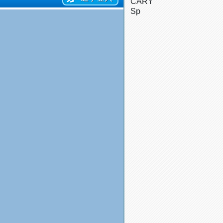
CARY
Sp