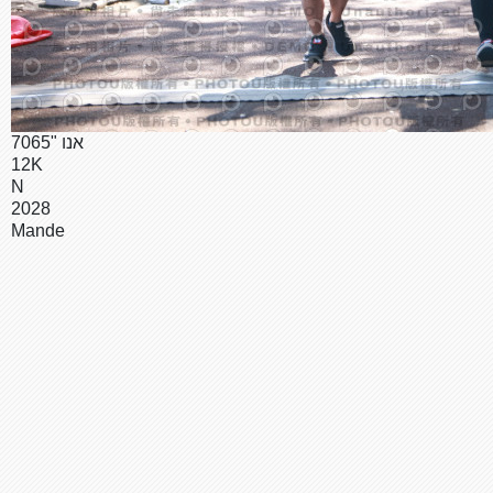
7065" אנו
12K
N
2028
Mande