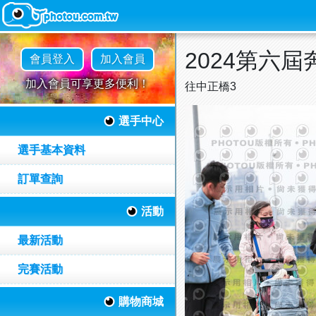
2024第六
會員登入
加入會員
加入會員可享更多便利！
往中正橋3
選手中心
選手基本資料
訂單查詢
活動
最新活動
完賽活動
購物商城