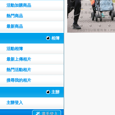
活動加購商品
熱門商品
最新商品
相簿
活動相簿
最新上傳相片
熱門活動相片
搜尋我的相片
主辦
主辦登入
選手登入