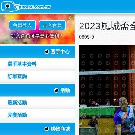
2023風城
會員登入
加入會員
加入會員可享更多便利！
0805-9
選手中心
選手基本資料
訂單查詢
活動
最新活動
完賽活動
購物商城