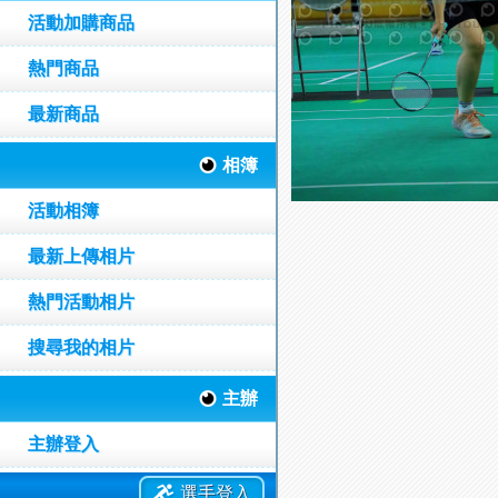
活動加購商品
熱門商品
最新商品
相簿
活動相簿
最新上傳相片
熱門活動相片
搜尋我的相片
主辦
主辦登入
選手登入