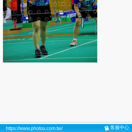
客服中心
https://www.photou.com.tw/